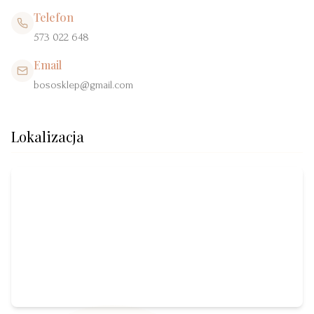
Telefon
573 022 648
Email
bososklep@gmail.com
Lokalizacja