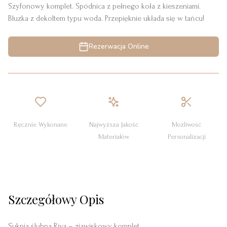
Szyfonowy komplet. Spódnica z pełnego koła z kieszeniami.
Bluzka z dekoltem typu woda. Przepięknie układa się w tańcu!
Rezerwacja Online
Ręcznie Wykonane
Najwyższa Jakość
Możliwość
Materiałów
Personalizacji
Szczegółowy Opis
Suknia ślubna Riva – zjawiskowy komplet