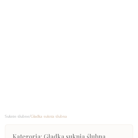
Suknie ślubne
/
Gładka suknia ślubna
Kategoria:
Gładka suknia ślubna