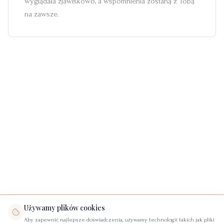
wyglądała zjawiskowo, a wspomnienia zostaną z Tobą
na zawsze.
Używamy plików cookies
Aby zapewnić najlepsze doświadczenia, używamy technologii takich jak pliki