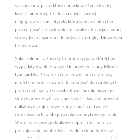
wiązaniem w pasie, które sprawia wrażenie lekkiej
kreacji tanecznej. To idealna suknia każdej
niepoprawnej romantyczki, która w dniu ślubu chce
prezentować się zwiewnie i naturalnie. Kreacja z jednej
strony jest elegancka i dostojna, a z drugiej dziewczęca
i zmysłowa.
Suknia ślubna z żorżety to propozycja, w której będą
wyglądały świetnie wszystkie przyszłe Panny Młode –
tym bardziej, że w naszej pracowni możemy każdy
model spersonalizować i dostosować do osobistych
preferencji, figury i wzrostu. Każdą suknię możemy
skrócić, poszerzyć czy zmniejszyć – tak, aby powstał
unikatowy projekt stworzony z myślą o Twoich
oczekiwaniach, w stu procentach dedykowany Tobie.
W kreacji z naszego krakowskiego atelier od razu
poczujesz się swobodnie – w dniu ślubu będziesz