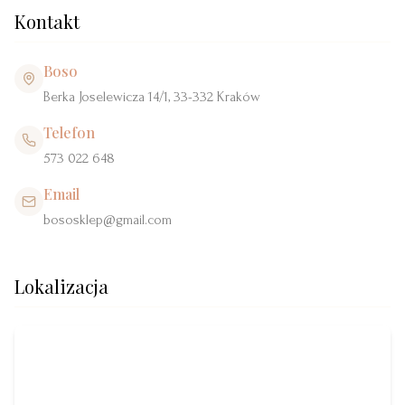
Kontakt
Boso
Berka Joselewicza 14/1, 33-332 Kraków
Telefon
573 022 648
Email
bososklep@gmail.com
Lokalizacja