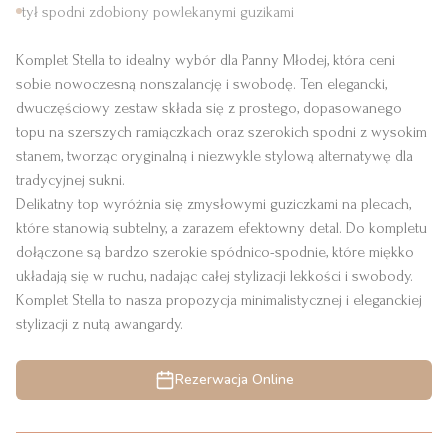
tył spodni zdobiony powlekanymi guzikami
Komplet Stella to idealny wybór dla Panny Młodej, która ceni
sobie nowoczesną nonszalancję i swobodę. Ten elegancki,
dwuczęściowy zestaw składa się z prostego, dopasowanego
topu na szerszych ramiączkach oraz szerokich spodni z wysokim
stanem, tworząc oryginalną i niezwykle stylową alternatywę dla
tradycyjnej sukni.
Delikatny top wyróżnia się zmysłowymi guziczkami na plecach,
które stanowią subtelny, a zarazem efektowny detal. Do kompletu
dołączone są bardzo szerokie spódnico-spodnie, które miękko
układają się w ruchu, nadając całej stylizacji lekkości i swobody.
Komplet Stella to nasza propozycja minimalistycznej i eleganckiej
stylizacji z nutą awangardy.
Rezerwacja Online