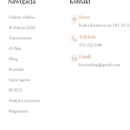
Nawigacja
Kontakt
Boso
Suknie ślubne
Berka Joselewicza 14/1, 33-
Kolekcja 2026
Telefon
Zamówienie
573 022 648
O Nas
Email
Blog
bososklep@gmail.com
Kontakt
Lista tagów
RODO
Polityka zwrotów
Regulamin