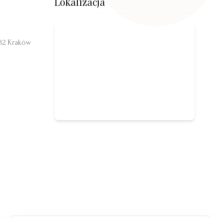
Lokalizacja
332 Kraków