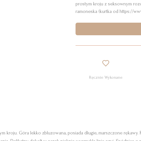
prostym kroju z seksownym rozc
ramoneska (kurtka od https://w
Ręcznie Wykonane
m kroju. Góra lekko zbluzowana, posiada długie, marszczone rękawy. R