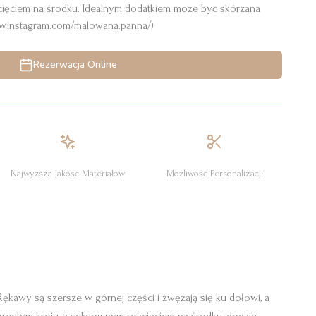
ięciem na środku. Idealnym dodatkiem może być skórzana
ww.instagram.com/malowana.panna/)
Rezerwacja Online
Najwyższa Jakość Materiałów
Możliwość Personalizacji
ękawy są szersze w górnej części i zwężają się ku dołowi, a