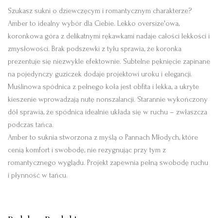
Szukasz sukni o dziewczęcym i romantycznym charakterze?
Amber to idealny wybór dla Ciebie. Lekko oversize'owa,
koronkowa góra z delikatnymi rękawkami nadaje całości lekkości i
zmysłowości. Brak podszewki z tyłu sprawia, że koronka
prezentuje się niezwykle efektownie. Subtelne pęknięcie zapinane
na pojedynczy guziczek dodaje projektowi uroku i elegancji.
Muślinowa spódnica z pełnego koła jest obfita i lekka, a ukryte
kieszenie wprowadzają nutę nonszalancji. Starannie wykończony
dół sprawia, że spódnica idealnie układa się w ruchu – zwłaszcza
podczas tańca.
Amber to suknia stworzona z myślą o Pannach Młodych, które
cenią komfort i swobodę, nie rezygnując przy tym z
romantycznego wyglądu. Projekt zapewnia pełną swobodę ruchu