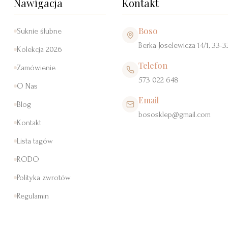
Nawigacja
Kontakt
Boso
Suknie ślubne
Berka Joselewicza 14/1, 33-
Kolekcja 2026
Telefon
Zamówienie
573 022 648
O Nas
Email
Blog
bososklep@gmail.com
Kontakt
Lista tagów
RODO
Polityka zwrotów
Regulamin