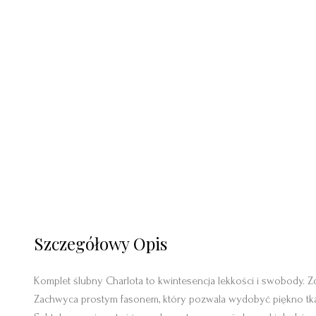
Szczegółowy Opis
Komplet ślubny Charlota to kwintesencja lekkości i swobody. Zo
Zachwyca prostym fasonem, który pozwala wydobyć piękno tkanin