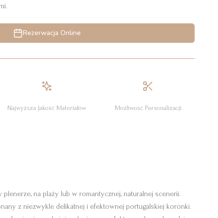
mi.
Rezerwacja Online
Najwyższa Jakość Materiałów
Możliwość Personalizacji
lenerze, na plaży lub w romantycznej, naturalnej scenerii.
ny z niezwykle delikatnej i efektownej portugalskiej koronki.