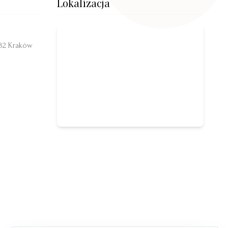
Lokalizacja
332 Kraków